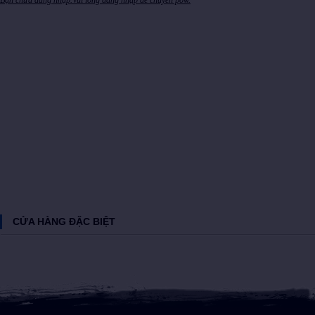
Bạn chưa đăng nhập.Vui lòng đăng nhập để chuyển pow.
CỬA HÀNG ĐẶC BIỆT