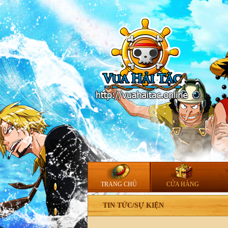
TRANG CHỦ
CỬA HÀNG
TIN TỨC/SỰ KIỆN