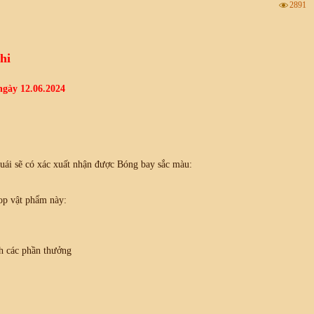
2891
hi
ngày 12.06.2024
quái sẽ có xác xuất nhận được Bóng bay sắc màu:
op vật phẩm này:
h các phần thưởng