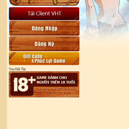
Vua Hải Tặc