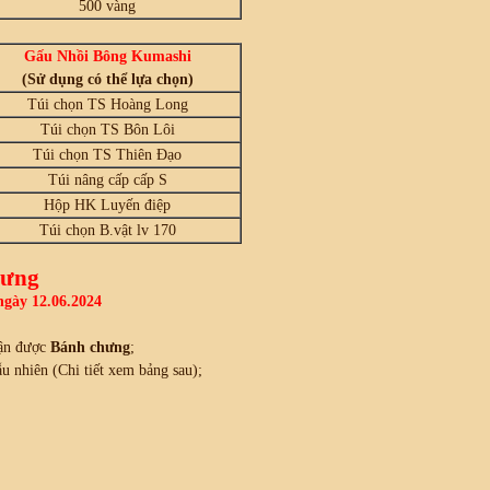
500 vàng
Gấu Nhồi Bông Kumashi
(Sử dụng có thể lựa chọn)
Túi chọn TS Hoàng Long
Túi chọn TS Bôn Lôi
Túi chọn TS Thiên Đạo
Túi nâng cấp cấp S
Hộp HK Luyến điệp
Túi chọn B.vật lv 170
hưng
ngày 12.06.2024
ận được
Bánh chưng
;
 nhiên (Chi tiết xem bảng sau);