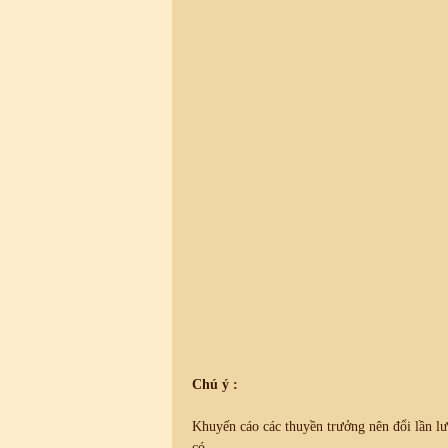
Chú ý :
Khuyến cáo các thuyền trưởng nên đổi lần lư
có