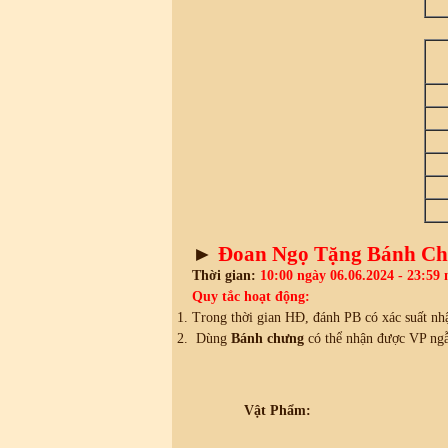
►
Đoan Ngọ Tặng Bánh C
Thời gian:
10:00 ngày 06.06.2024 - 23:59 
Quy tắc hoạt động:
Trong thời gian HĐ, đánh PB có xác suất nh
Dùng
Bánh chưng
có thể nhận được VP ngẫu
Vật Phẩm: