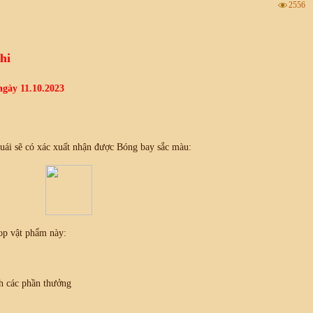
2556
hi
ngày 11.10.2023
quái sẽ có xác xuất nhận được Bóng bay sắc màu:
op vật phẩm này:
h các phần thưởng