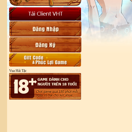
Vua Hải Tặc