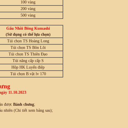
100 vàng
200 vàng
500 vàng
Gấu Nhồi Bông Kumashi
(Sử dụng có thể lựa chọn)
Túi chọn TS Hoàng Long
Túi chọn TS Bôn Lôi
Túi chọn TS Thiên Đạo
Túi nâng cấp cấp S
Hộp HK Luyến điệp
Túi chọn B.vật lv 170
hưng
ngày 11.10.2023
ận được
Bánh chưng
;
 nhiên (Chi tiết xem bảng sau);