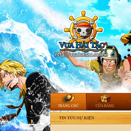
TRANG CHỦ
CỬA HÀNG
TIN TỨC/SỰ KIỆN